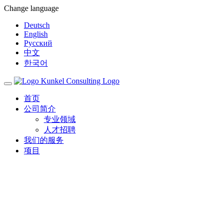
Change language
Deutsch
English
Русский
中文
한국어
Toggle
navigation
首页
公司简介
专业领域
人才招聘
我们的服务
项目